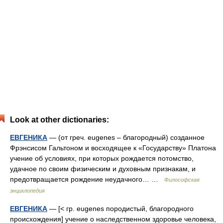
Look at other dictionaries:
ЕВГЕНИКА
— (от греч. eugenes – благородный) созданное
Фрэнсисом Гальтоном и восходящее к «Государству» Платона
учение об условиях, при которых рождается потомство,
удачное по своим физическим и духовным признакам, и
предотвращается рождение неудачного… …
Философская
энциклопедия
ЕВГЕНИКА
— [< гр. eugenes породистый, благородного
происхождения] учение о наследственном здоровье человека,