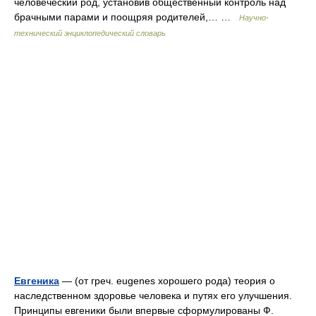
человеческий род, установив общественный контроль над
брачными парами и поощряя родителей,… …
Научно-
технический энциклопедический словарь
Евгеника
— (от греч. eugenes хорошего рода) теория о
наследственном здоровье человека и путях его улучшения.
Принципы евгеники были впервые сформулированы Ф.