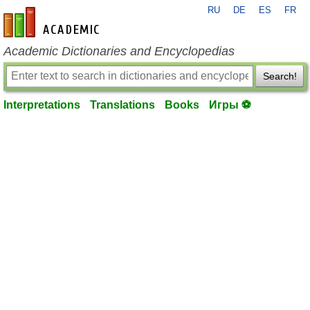
RU
DE
ES
FR
en-academic.com
Academic Dictionaries and Encyclopedias
Search!
Interpretations
Translations
Books
Игры ⚽