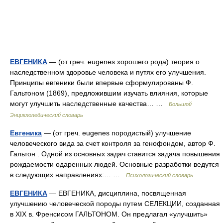
ЕВГЕНИКА
— (от греч. eugenes хорошего рода) теория о
наследственном здоровье человека и путях его улучшения.
Принципы евгеники были впервые сформулированы Ф.
Гальтоном (1869), предложившим изучать влияния, которые
могут улучшить наследственные качества… …
Большой
Энциклопедический словарь
Евгеника
— (от греч. eugenes породистый) улучшение
человеческого вида за счет контроля за генофондом, автор Ф.
Гальтон . Одной из основных задач ставится задача повышения
рождаемости одаренных людей. Основные разработки ведутся
в следующих направлениях:… …
Психологический словарь
ЕВГЕНИКА
— ЕВГЕНИКА, дисциплина, посвященная
улучшению человеческой породы путем СЕЛЕКЦИИ, созданная
в XIX в. Френсисом ГАЛЬТОНОМ. Он предлагал «улучшить»