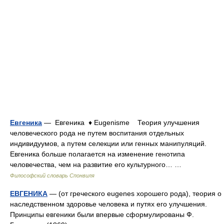
Евгеника
— Евгеника ♦ Eugenisme Теория улучшения
человеческого рода не путем воспитания отдельных
индивидуумов, а путем селекции или генных манипуляций.
Евгеника больше полагается на изменение генотипа
человечества, чем на развитие его культурного… …
Философский словарь Спонвиля
ЕВГЕНИКА
— (от греческого eugenes хорошего рода), теория о
наследственном здоровье человека и путях его улучшения.
Принципы евгеники были впервые сформулированы Ф.