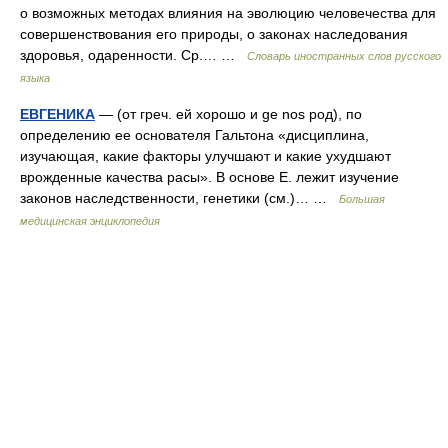
о возможных методах влияния на эволюцию человечества для
совершенствования его природы, о законах наследования
здоровья, одаренности. Ср.… …
Словарь иностранных слов русского
языка
ЕВГЕНИКА
— (от греч. ей хорошо и ge nos род), по
определению ее основателя Гальтона «дисциплина,
изучающая, какие факторы улучшают и какие ухудшают
врожденные качества расы». В основе Е. лежит изучение
законов наследственности, генетики (см.)… …
Большая
медицинская энциклопедия