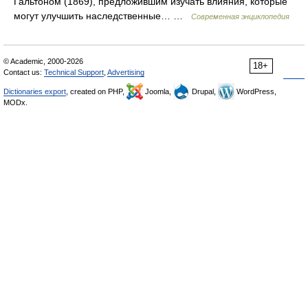
Гальтоном (1869), предложившим изучать влияния, которые
могут улучшить наследственные… …
Современная энциклопедия
© Academic, 2000-2026
18+
Contact us:
Technical Support
,
Advertising
Dictionaries export
, created on PHP,
Joomla,
Drupal,
WordPress,
MODx.